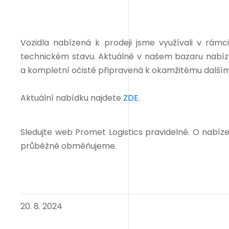
Vozidla nabízená k prodeji jsme využívali v rá
technickém stavu. Aktuálně v našem bazaru nabízí
a kompletní očistě připravená k okamžitému dalšímu
Aktuální nabídku najdete
ZDE
.
Sledujte web Promet Logistics pravidelně. O nabízen
průběžně obměňujeme.
20. 8. 2024