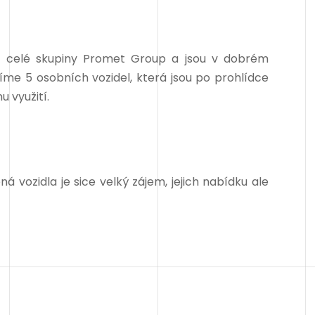
mci celé skupiny Promet Group a jsou v dobrém
me 5 osobních vozidel, která jsou po prohlídce
 využití.
á vozidla je sice velký zájem, jejich nabídku ale