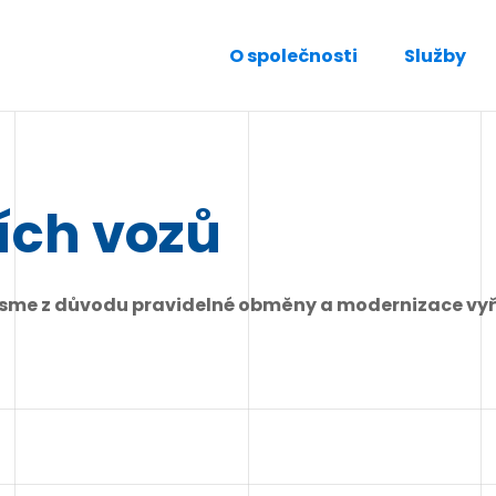
O společnosti
Služby
ích vozů
jsme z důvodu pravidelné obměny a modernizace vyř